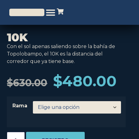
10K
Con el sol apenas saliendo sobre la bahía de
Topolobampo, el 10K es la distancia del
corredor que ya tiene base.
$
480.00
$
630.00
Rama